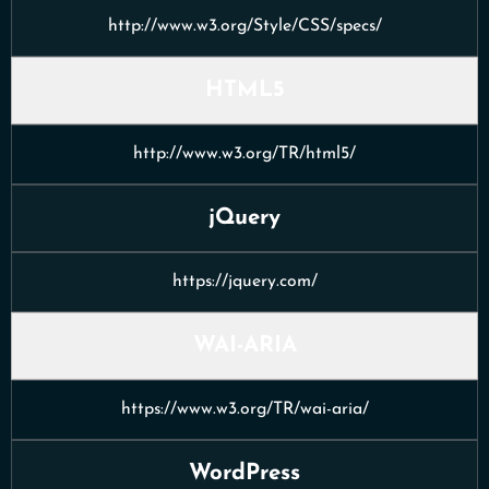
http://www.w3.org/Style/CSS/specs/
HTML5
http://www.w3.org/TR/html5/
jQuery
https://jquery.com/
WAI-ARIA
https://www.w3.org/TR/wai-aria/
WordPress