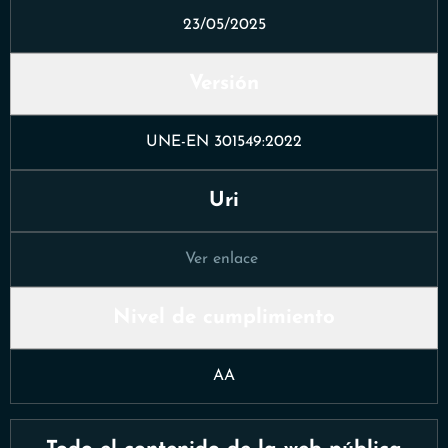
23/05/2025
Versión
UNE-EN 301549:2022
Uri
Ver enlace
Nivel de cumplimiento
AA