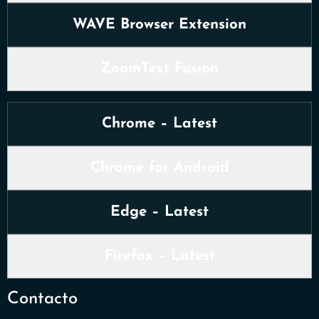
WAVE Browser Extension
ZoomText Fusion
Chrome – Latest
Chrome for Android
Edge – Latest
Firefox – Latest
Contacto