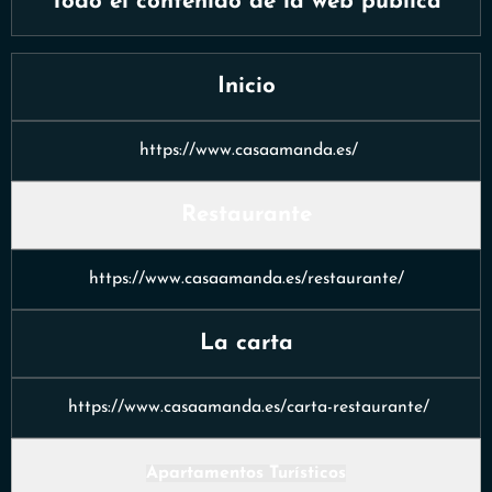
Todo el contenido de la web pública
Inicio
https://www.casaamanda.es/
Restaurante
https://www.casaamanda.es/restaurante/
La carta
https://www.casaamanda.es/carta-restaurante/
Apartamentos Turísticos