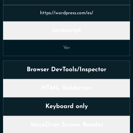
https://wordpress.com/es/
javascript
Ver
Browser DevTools/Inspector
HTML Validation
Keyboard only
VoiceOver Screen Reader